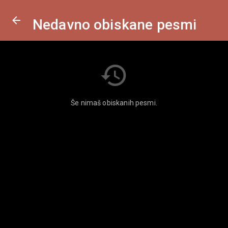
Nedavno obiskane pesmi
Še nimaš obiskanih pesmi.